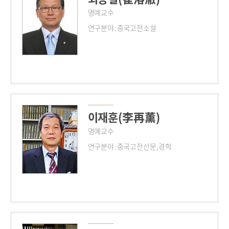
명예교수
연구분야 : 중국고전소설
이재훈(李再薰)
명예교수
연구분야 : 중국고전산문, 경학