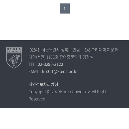
1
[02841] 서울특별시 성북구 안암로 145 고려대학교 문과
대학(서관) 110C호 중어중문학과 행정실
TEL :
02-3290-2120
EMAIL :
lib011@korea.ac.kr
개인정보처리방침
Copyright (C)2020 Korea University. All Rights
Reserved