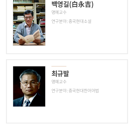
백영길(白永吉)
명예교수
연구분야 : 중국현대소설
최규발
명예교수
연구분야 : 중국현대한어어법